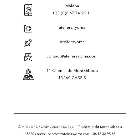
Malvina
+33 (0)6 67 74 90 11
ateliers_yoma
Ateliersyoma
contact@ateliersyoma.com
11 Chemin de Mont Gibaou
13260 CASSIS
© ATELIERS YOMA ARCHITECTES –
11 Chemin du Mont Gibaou
13260 Cassis
–
contact@ateliersyoma.com
–
06 15 36 95 65